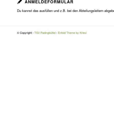
ANMELDEFORMULAR
Du kannst das ausfüllen und z.B. bei den Abteilungsleitern abge
© Copyright -
TSV Padingbüttel
-
Enfold Theme by Kriesi